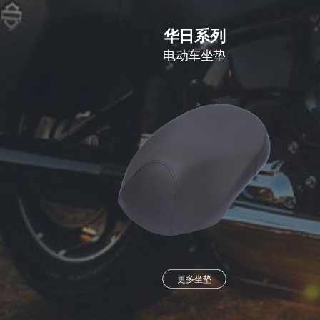
华日系列
电动车坐垫
更多坐垫