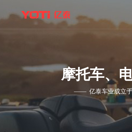
摩托车、
—— 亿泰车业成立于