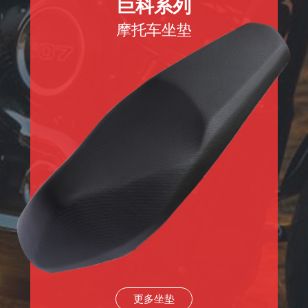
巨科系列
摩托车坐垫
更多坐垫