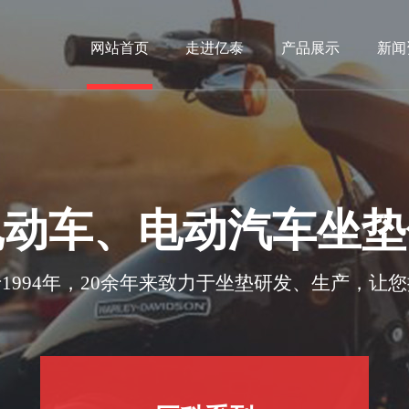
网站首页
走进亿泰
产品展示
新闻
电动车、电动汽车坐垫
1994年，20余年来致力于坐垫研发、生产，让