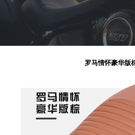
罗马情怀豪华版