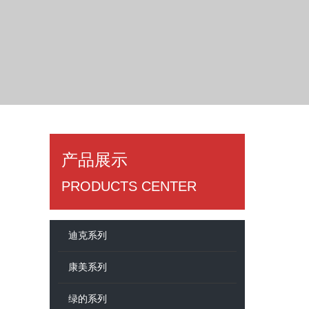
产品展示
​PRODUCTS CENTER
迪克系列
康美系列
绿的系列