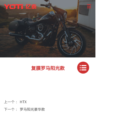
复膜罗马阳光款
上一个：
HTX
下一个：
罗马阳光豪华款