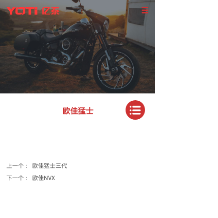
欧佳猛士
上一个：
欧佳猛士三代
下一个：
欧佳NVX