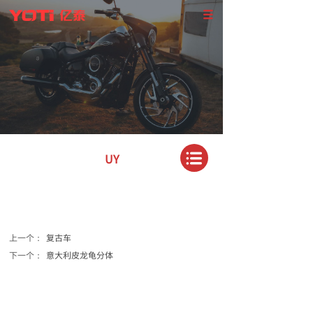
UY
上一个：
复古车
下一个：
意大利皮龙龟分体