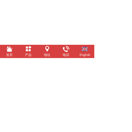
首页
产品
地址
电话
English
©
2022 台州亿泰车业有限公司 All rights reserved. 技
术支持 景舟科技