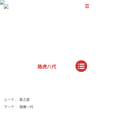
路虎八代
上一个：
喜之星
下一个：
猎鹰一代