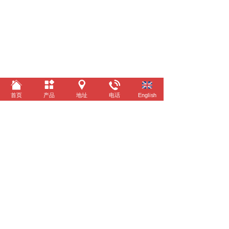
首页
产品
地址
电话
English
©
2022 台州亿泰车业有限公司 All rights reserved. 技
术支持 景舟科技