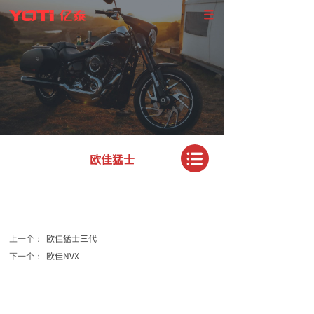
欧佳猛士
上一个：
欧佳猛士三代
下一个：
欧佳NVX