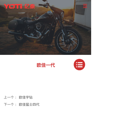
欧佳一代
上一个：
欧佳宇钻
下一个：
欧佳猛士四代