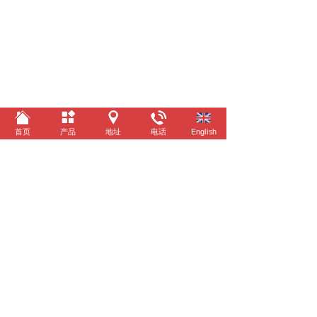
首页
产品
地址
电话
English
©
2022 台州亿泰车业有限公司 All rights reserved. 技
术支持 景舟科技